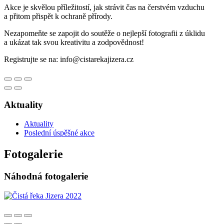
Akce je skvělou příležitostí, jak strávit čas na čerstvém vzduchu
a přitom přispět k ochraně přírody.
Nezapomeňte se zapojit do soutěže o nejlepší fotografii z úklidu
a ukázat tak svou kreativitu a zodpovědnost!
Registrujte se na: info@cistarekajizera.cz
Aktuality
Aktuality
Poslední úspěšné akce
Fotogalerie
Náhodná fotogalerie