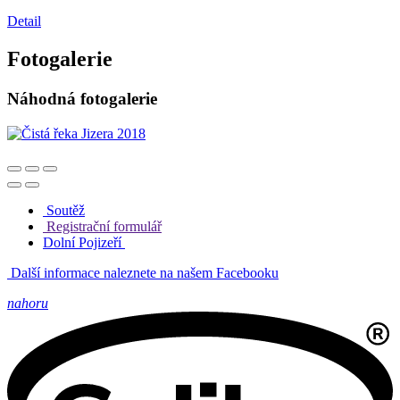
Detail
Fotogalerie
Náhodná fotogalerie
Soutěž
Registrační formulář
Dolní Pojizeří
Další informace naleznete na našem Facebooku
nahoru